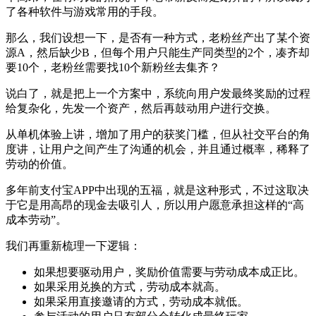
了各种软件与游戏常用的手段。
那么，我们设想一下，是否有一种方式，老粉丝产出了某个资
源A，然后缺少B，但每个用户只能生产同类型的2个，凑齐却
要10个，老粉丝需要找10个新粉丝去集齐？
说白了，就是把上一个方案中，系统向用户发最终奖励的过程
给复杂化，先发一个资产，然后再鼓动用户进行交换。
从单机体验上讲，增加了用户的获奖门槛，但从社交平台的角
度讲，让用户之间产生了沟通的机会，并且通过概率，稀释了
劳动的价值。
多年前支付宝APP中出现的五福，就是这种形式，不过这取决
于它是用高昂的现金去吸引人，所以用户愿意承担这样的“高
成本劳动”。
我们再重新梳理一下逻辑：
如果想要驱动用户，奖励价值需要与劳动成本成正比。
如果采用兑换的方式，劳动成本就高。
如果采用直接邀请的方式，劳动成本就低。