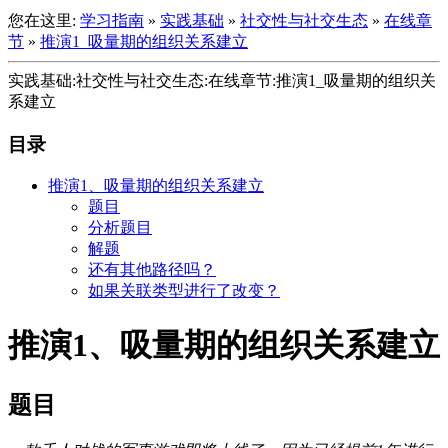
您在这里:
学习指南
»
实践基础
»
社交性与社交生态
»
在线章
节
»
推演1_吸量期的组织关系建立
实践基础:社交性与社交生态:在线章节:推演1_吸量期的组织关
系建立
目录
推演1、吸量期的组织关系建立
题目
分析题目
解题
还有其他路径吗？
如果关联类型进行了改变？
推演1、吸量期的组织关系建立
题目