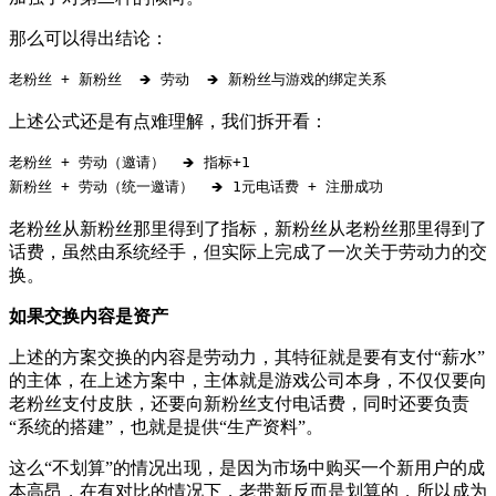
那么可以得出结论：
老粉丝 + 新粉丝  🡺 劳动  🡺 新粉丝与游戏的绑定关系  
上述公式还是有点难理解，我们拆开看：
老粉丝 + 劳动（邀请）  🡺 指标+1  

新粉丝 + 劳动（统一邀请）  🡺 1元电话费 + 注册成功  
老粉丝从新粉丝那里得到了指标，新粉丝从老粉丝那里得到了
话费，虽然由系统经手，但实际上完成了一次关于劳动力的交
换。
如果交换内容是资产
上述的方案交换的内容是劳动力，其特征就是要有支付“薪水”
的主体，在上述方案中，主体就是游戏公司本身，不仅仅要向
老粉丝支付皮肤，还要向新粉丝支付电话费，同时还要负责
“系统的搭建”，也就是提供“生产资料”。
这么“不划算”的情况出现，是因为市场中购买一个新用户的成
本高昂，在有对比的情况下，老带新反而是划算的，所以成为