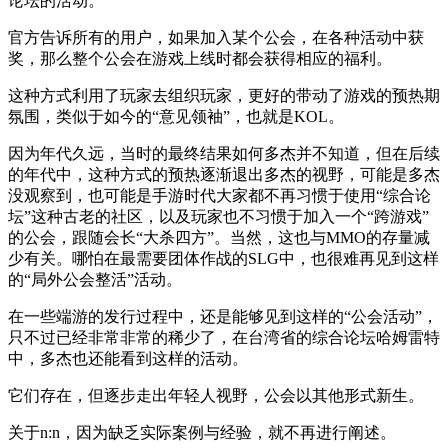
论坛的活动。
官方告诉所有的用户，如果加入某个公会，在各种活动中获
奖，那么整个公会在游戏上线时都会获得相应的福利。
这种方式利用了玩家去组织玩家，更好的带动了游戏的预热期
氛围，类似于如今的“意见领袖”，也就是KOL。
因为年代久远，当时的最终结果如何多杰并不知道，但在后续
的年代中，这种方式的预热逐渐退出多杰的视野，可能是多杰
没观察到，也可能是手游时代大家都不再习惯于使用“综合论
坛”这种古老的社区，以及玩家也不习惯于加入一个“跨游戏”
的公会，跟随会长“大杀四方”。当然，这也与MMO的存量减
少有关。哪怕在最需要团体作战的SLG中，也很难再见到这样
的“局外公会整活”活动。
在一些端游的发行过程中，还是能够见到这样的“公会活动”，
只不过已经非常非常的稀少了，在台湾省的综合论坛哈姆雷特
中，多杰也还能看到这样的活动。
它们存在，但逐步走出年轻人视野，公会以其他形式新生。
关于n:n，因为缺乏实际案例与经验，就不再进行阐述。