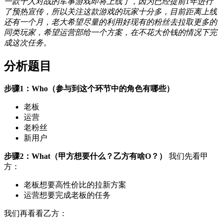
一款千人对战的军事游戏即将上线了，因为已经提前1年进行
了预热宣传，所以关注这款游戏的玩家十分多，目前距离上线
还有一个月，老大希望尽量的利用好现有的粉丝去拉取更多的
同类玩家，希望运营部给一个方案，在不花大价钱的情况下完
成这次任务。
分析题目
步骤1：Who（参与到这个环节中的角色有哪些）
老板
运营
老粉丝
新用户
步骤2：What（甲方想要什么？乙方有啥O？）
我们先看甲
方：
老板想要高性价比的拉新方案
运营想要完成老板的任务
我们再看看乙方：