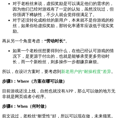
对于老粉丝来说，虚拟奖励是可以满足他们的需求的，
因为他们已经对游戏有了一定的认知，虽然没玩过，但
你强调下稀缺性，不少人就会觉得很满足了。
对于还没转化成粉丝的新用户，本来就不是你游戏的粉
丝，如果你给虚拟奖励，那转化率通常应该低于现实奖
励。
再从另一个角度考虑：
“劳动时长”
。
如果一个老粉丝想要得到什么，在他已经认可游戏的情
况下，是更源于付出的，也就是能够承受更多劳动时
长，而一个新粉丝，则多操作一步都嫌弃麻烦。
所以，在设计方案时，要考虑到
新老用户的“耐操程度”差异
。
步骤3：Where（方案在哪可以做）
目前游戏还没上线，自然也就没有APP，那么可以做的地方无
非就是网页或者小程序。
步骤4：When（何时做）
前文说过，老粉丝“耐受性”好，所以可以现在做，未来领奖。