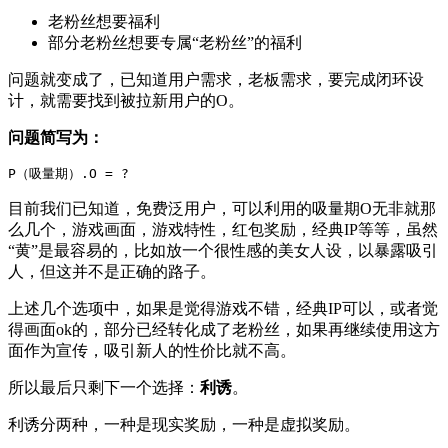
老粉丝想要福利
部分老粉丝想要专属“老粉丝”的福利
问题就变成了，已知道用户需求，老板需求，要完成闭环设
计，就需要找到被拉新用户的O。
问题简写为：
P（吸量期）.O = ?  
目前我们已知道，免费泛用户，可以利用的吸量期O无非就那
么几个，游戏画面，游戏特性，红包奖励，经典IP等等，虽然
“黄”是最容易的，比如放一个很性感的美女人设，以暴露吸引
人，但这并不是正确的路子。
上述几个选项中，如果是觉得游戏不错，经典IP可以，或者觉
得画面ok的，部分已经转化成了老粉丝，如果再继续使用这方
面作为宣传，吸引新人的性价比就不高。
所以最后只剩下一个选择：
利诱
。
利诱分两种，一种是现实奖励，一种是虚拟奖励。