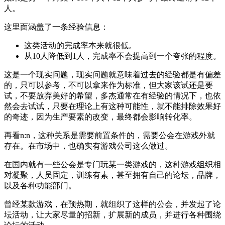
人。
这里面涵盖了一条经验信息：
这类活动的完成率本来就很低。
从10人降低到1人，完成率不会提高到一个夸张的程度。
这是一个现实问题，现实问题就意味着过去的经验都是有偏差
的，只可以参考，不可以拿来作为标准，但大家该试还是要
试，不要放弃美好的希望，多杰通常在有经验的情况下，也依
然会去试试，只要在理论上有这种可能性，就不能排除效果好
的奇迹，因为生产要素的改变，最终都会影响转化率。
再看n:n，这种关系是需要前置条件的，需要公会在游戏外就
存在。在市场中，也确实有游戏公司这么做过。
在国内就有一些公会是专门玩某一类游戏的，这种游戏组织相
对凝聚，人员固定，训练有素，甚至拥有自己的论坛，品牌，
以及各种功能部门。
曾经某款游戏，在预热期，就组织了这样的公会，并发起了论
坛活动，让大家尽量的招新，扩展新的成员，并进行各种围绕