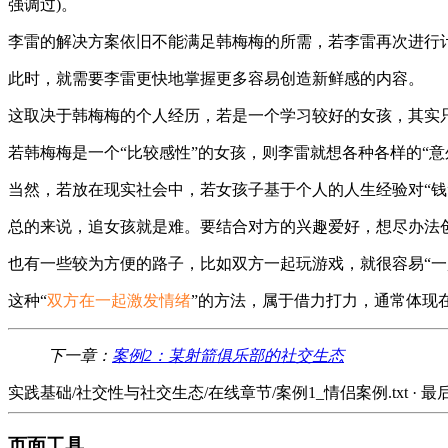
强调过)。
李雷的解决方案依旧不能满足韩梅梅的所需，若李雷再次进行
此时，就需要李雷更快地掌握更多容易创造新鲜感的内容。
这取决于韩梅梅的个人经历，若是一个学习较好的女孩，其实
若韩梅梅是一个“比较感性”的女孩，则李雷就想各种各样的“意
当然，若放在现实社会中，若女孩子基于个人的人生经验对“钱
总的来说，追女孩就是难。要结合对方的兴趣爱好，想尽办法
也有一些较为方便的路子，比如双方一起玩游戏，就很容易“一
这种“
双方在一起激发情绪
”的方法，属于借力打力，通常体现
下一章：
案例2：某射箭俱乐部的社交生态
实践基础/社交性与社交生态/在线章节/案例1_情侣案例.txt
· 最
页面工具