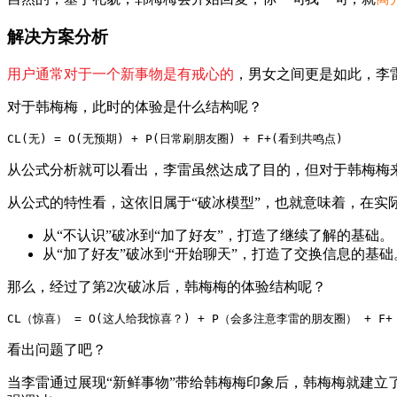
解决方案分析
用户通常对于一个新事物是有戒心的
，男女之间更是如此，李
对于韩梅梅，此时的体验是什么结构呢？
CL(无) = O(无预期) + P(日常刷朋友圈) + F+(看到共鸣点)
从公式分析就可以看出，李雷虽然达成了目的，但对于韩梅梅
从公式的特性看，这依旧属于“破冰模型”，也就意味着，在实
从“不认识”破冰到“加了好友”，打造了继续了解的基础。
从“加了好友”破冰到“开始聊天”，打造了交换信息的基础
那么，经过了第2次破冰后，韩梅梅的体验结构呢？
CL（惊喜） = O(这人给我惊喜？) + P（会多注意李雷的朋友圈） + F
看出问题了吧？
当李雷通过展现“新鲜事物”带给韩梅梅印象后，韩梅梅就建立