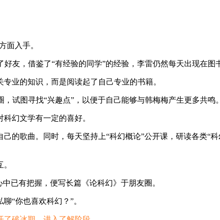
”方面入手。
了好友，借鉴了“有经验的同学”的经验，李雷仍然每天出现在图
关专业的知识，而是阅读起了自己专业的书籍。
圈，试图寻找“兴趣点”，以便于自己能够与韩梅梅产生更多共鸣
对科幻文学有一定的喜好。
己的歌曲。同时，每天坚持上“科幻概论”公开课，研读各类“科
互。
心中已有把握，便写长篇《论科幻》于朋友圈。
聊“你也喜欢科幻？”。
开了破冰期，进入了解阶段
。