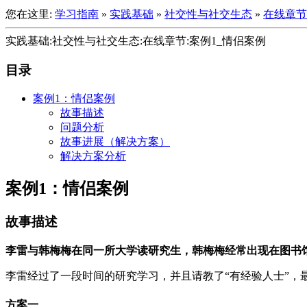
您在这里:
学习指南
»
实践基础
»
社交性与社交生态
»
在线章节
实践基础:社交性与社交生态:在线章节:案例1_情侣案例
目录
案例1：情侣案例
故事描述
问题分析
故事进展（解决方案）
解决方案分析
案例1：情侣案例
故事描述
李雷与韩梅梅在同一所大学读研究生，韩梅梅经常出现在图书
李雷经过了一段时间的研究学习，并且请教了“有经验人士”，
方案一