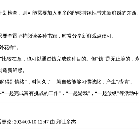
计划检查，则可能需要加入更多的能够持续性带来新鲜感的东西
只要李雷坚持阅读各种书籍，时常分享新鲜观点便可。
外花样”。
”比较在意，也可以通过钱完成这种目的。但“钱”是无止境的，
创造新鲜感。
起得到情绪”，时间久了，就自然能够习惯彼此，产生“感情”。
在“一起完成富有挑战的工作”，“一起游戏”，“一起放纵”等活
后更改:
2024/09/10 12:47
由
邪让多杰