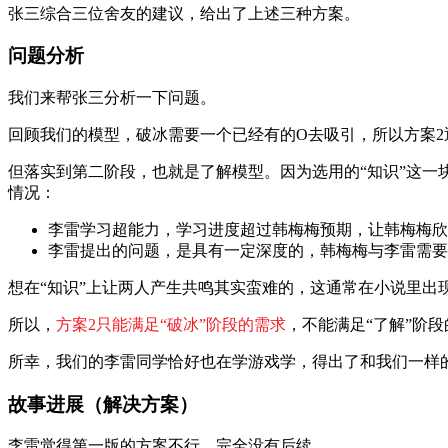
张三综合三位舍友的建议，给出了上述三种方案。
问题分析
我们来帮张三分析一下问题。
回顾我们的模型，破冰需要一个已经有的O去吸引，所以方案2
但落实到第二阶段，也就是了解模型。因为选用的“知识”这一
情况：
李雷学习超能力，学习进度超过韩梅梅预期，让韩梅梅欣
李雷提出的问题，是具有一定深度的，韩梅梅与李雷需要
想在“知识”上让两人产生共鸣其实蛮难的，这通常在小说里出
所以，
方案2只能满足“破冰”阶段的需求
，不能满足“了解”阶
所幸，我们的李雷同学恰好也在学游戏学，得出了和我们一样
故事进展（解决方案）
李雷觉得第一版的方案不行，完全没有后续。