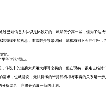
通过已知信息去认识是比较好的，虽然代价高一些，但为了达成“
块韩梅梅更加熟悉，李雷若是频繁询问，韩梅梅则不会产生F+，在
赏他。
“平等讨论”得出。
现，传说中的逆袭大师姐大师哥之类的，但在现实，很难去维持“
段的需求，也就是说，无法持续的维持韩梅梅与李雷的关系进一步
的分析结果，它将开始展开新的计划。