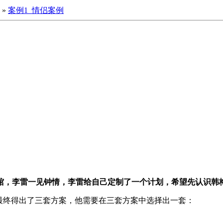
»
案例1_情侣案例
馆，李雷一见钟情，李雷给自己定制了一个计划，希望先认识韩
最终得出了三套方案，他需要在三套方案中选择出一套：