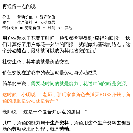
再通俗一点的说：
价值 = 劳动价值 + 资产价值

资产 = 生产资料 + 劳动成果 

劳动成果 = 劳动价值 * 时间 or 其他
用户在游戏里花费了时间，通常都希望得到“应得的回报”，我
们计算好了用户每花一分钟的回报，就能做出基础的锚点，这
个
劳动锚点
，最终就可以成为其他物资的定价。
社交生态，其本质就是价值交换
价值交换在游戏中的表达就是劳动与劳动成果。
简单的来说，
需要花时间的就是能力，花过时间的就是资源
。
这时候，小明说：“老师，那玩家拿角色去消灭BOSS赚钱，角
色的强度是劳动还是资产？”
老师说：“这是一个复合知识点的题目。”
其中，角色的能力属于
生产资料
，角色用这个生产资料去创造
新的劳动成果的过程，就是
劳动
。