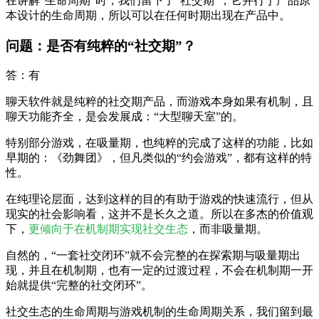
在讲解“生命周期”时，我们留下了“社交期”，它并行于产品原
本设计的生命周期，所以可以在任何时期出现在产品中。
问题：是否有纯粹的“社交期”？
答：有
聊天软件就是纯粹的社交期产品，而游戏本身如果有机制，且
聊天功能齐全，是会发展成：“大型聊天室”的。
特别部分游戏，在吸量期，也纯粹的完成了这样的功能，比如
早期的：《劲舞团》，但凡类似的“约会游戏”，都有这样的特
性。
在纯理论层面，达到这样的目的有助于游戏的快速流行，但从
现实的社会影响看，这并不是长久之道。所以在多杰的价值观
下，
更倾向于在机制期实现社交生态
，而非吸量期。
自然的，“一套社交闭环”就不会完整的在探索期与吸量期出
现，并且在机制期，也有一定的过渡过程，不会在机制期一开
始就提供“完整的社交闭环”。
社交生态的生命周期与游戏机制的生命周期关系，我们留到最