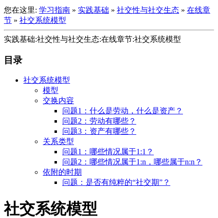
您在这里:
学习指南
»
实践基础
»
社交性与社交生态
»
在线章
节
»
社交系统模型
实践基础:社交性与社交生态:在线章节:社交系统模型
目录
社交系统模型
模型
交换内容
问题1：什么是劳动，什么是资产？
问题2：劳动有哪些？
问题3：资产有哪些？
关系类型
问题1：哪些情况属于1:1？
问题2：哪些情况属于1:n，哪些属于n:n？
依附的时期
问题：是否有纯粹的“社交期”？
社交系统模型