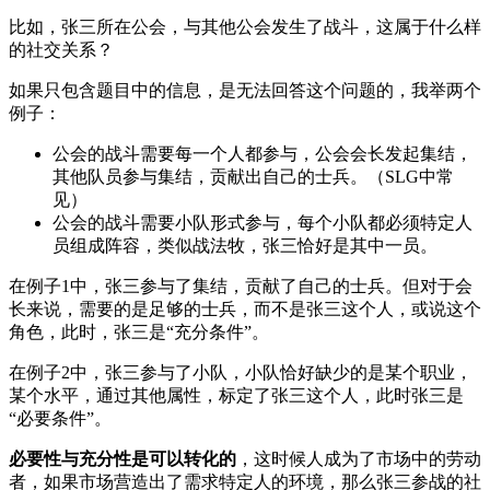
比如，张三所在公会，与其他公会发生了战斗，这属于什么样
的社交关系？
如果只包含题目中的信息，是无法回答这个问题的，我举两个
例子：
公会的战斗需要每一个人都参与，公会会长发起集结，
其他队员参与集结，贡献出自己的士兵。（SLG中常
见）
公会的战斗需要小队形式参与，每个小队都必须特定人
员组成阵容，类似战法牧，张三恰好是其中一员。
在例子1中，张三参与了集结，贡献了自己的士兵。但对于会
长来说，需要的是足够的士兵，而不是张三这个人，或说这个
角色，此时，张三是“充分条件”。
在例子2中，张三参与了小队，小队恰好缺少的是某个职业，
某个水平，通过其他属性，标定了张三这个人，此时张三是
“必要条件”。
必要性与充分性是可以转化的
，这时候人成为了市场中的劳动
者，如果市场营造出了需求特定人的环境，那么张三参战的社