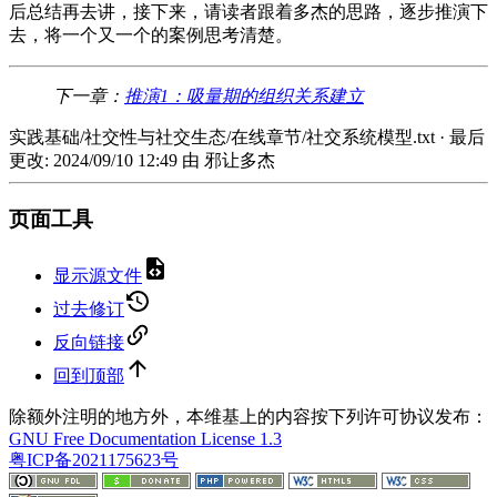
后总结再去讲，接下来，请读者跟着多杰的思路，逐步推演下
去，将一个又一个的案例思考清楚。
下一章：
推演1：吸量期的组织关系建立
实践基础/社交性与社交生态/在线章节/社交系统模型.txt
· 最后
更改:
2024/09/10 12:49
由
邪让多杰
页面工具
显示源文件
过去修订
反向链接
回到顶部
除额外注明的地方外，本维基上的内容按下列许可协议发布：
GNU Free Documentation License 1.3
粤ICP备2021175623号