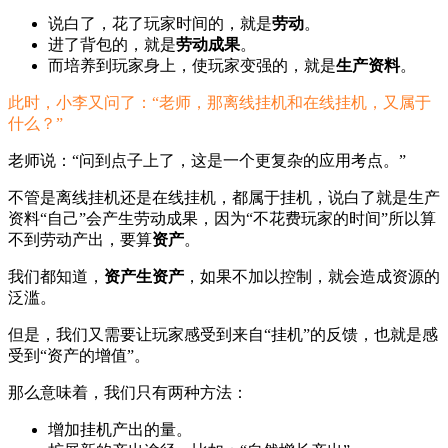
说白了，花了玩家时间的，就是
劳动
。
进了背包的，就是
劳动成果
。
而培养到玩家身上，使玩家变强的，就是
生产资料
。
此时，小李又问了：“老师，那离线挂机和在线挂机，又属于
什么？”
老师说：“问到点子上了，这是一个更复杂的应用考点。”
不管是离线挂机还是在线挂机，都属于挂机，说白了就是生产
资料“自己”会产生劳动成果，因为“不花费玩家的时间”所以算
不到劳动产出，要算
资产
。
我们都知道，
资产生资产
，如果不加以控制，就会造成资源的
泛滥。
但是，我们又需要让玩家感受到来自“挂机”的反馈，也就是感
受到“资产的增值”。
那么意味着，我们只有两种方法：
增加挂机产出的量。