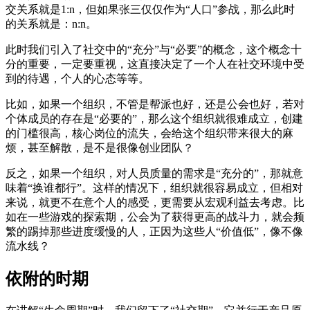
交关系就是1:n，但如果张三仅仅作为“人口”参战，那么此时
的关系就是：n:n。
此时我们引入了社交中的“充分”与“必要”的概念，这个概念十
分的重要，一定要重视，这直接决定了一个人在社交环境中受
到的待遇，个人的心态等等。
比如，如果一个组织，不管是帮派也好，还是公会也好，若对
个体成员的存在是“必要的”，那么这个组织就很难成立，创建
的门槛很高，核心岗位的流失，会给这个组织带来很大的麻
烦，甚至解散，是不是很像创业团队？
反之，如果一个组织，对人员质量的需求是“充分的”，那就意
味着“换谁都行”。这样的情况下，组织就很容易成立，但相对
来说，就更不在意个人的感受，更需要从宏观利益去考虑。比
如在一些游戏的探索期，公会为了获得更高的战斗力，就会频
繁的踢掉那些进度缓慢的人，正因为这些人“价值低”，像不像
流水线？
依附的时期