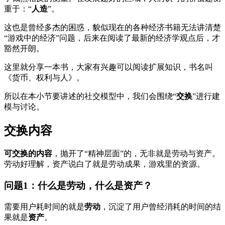
重于：“
人造
”。
这也是曾经多杰的困惑，貌似现在的各种经济书籍无法讲清楚
“游戏中的经济”问题，后来在阅读了最新的经济学观点后，才
豁然开朗。
这里就分享一本书，大家有兴趣可以阅读扩展知识，书名叫
《货币、权利与人》。
所以在本小节要讲述的社交模型中，我们会围绕“
交换
”进行建
模与讨论。
交换内容
可交换的内容
，抛开了“精神层面”的，无非就是劳动与资产。
劳动好理解，资产说白了就是劳动成果，游戏里的资源。
问题1：什么是劳动，什么是资产？
需要用户耗时间的就是
劳动
，沉淀了用户曾经消耗的时间的结
果就是
资产
。