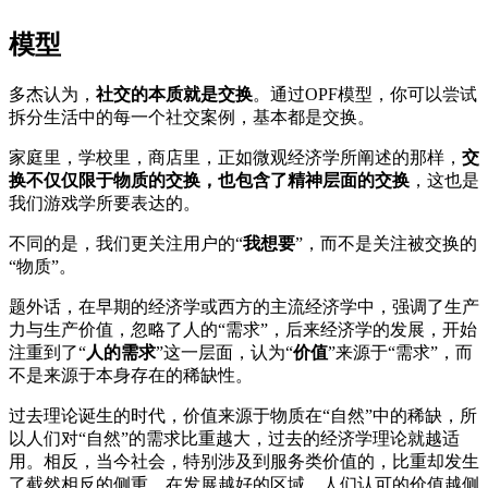
模型
多杰认为，
社交的本质就是交换
。通过OPF模型，你可以尝试
拆分生活中的每一个社交案例，基本都是交换。
家庭里，学校里，商店里，正如微观经济学所阐述的那样，
交
换不仅仅限于物质的交换，也包含了精神层面的交换
，这也是
我们游戏学所要表达的。
不同的是，我们更关注用户的“
我想要
”，而不是关注被交换的
“物质”。
题外话，在早期的经济学或西方的主流经济学中，强调了生产
力与生产价值，忽略了人的“需求”，后来经济学的发展，开始
注重到了“
人的需求
”这一层面，认为“
价值
”来源于“需求”，而
不是来源于本身存在的稀缺性。
过去理论诞生的时代，价值来源于物质在“自然”中的稀缺，所
以人们对“自然”的需求比重越大，过去的经济学理论就越适
用。相反，当今社会，特别涉及到服务类价值的，比重却发生
了截然相反的侧重。在发展越好的区域，人们认可的价值越侧