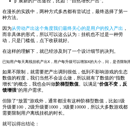
扩展新的产出途径，比如：“自然增长产出”。
在漫长的实践中，两种方式多杰都有尝试过，最终选择了第一
种方法。
因为
从劳动产出这个角度我们最终关心的是用户的投入产出
，
而非具体的形式，所以可以这么认为：挂机也不过是一种劳
动，只是门槛低，点下收获就好。
在这样的理解下，就已经涉及到了一个设计细节的决判。
已知用户每天离线挂机产出X，用户每升级可以增加X的大小，问，是否限制用
如果不限制，就需要把产出调到很低，低到不影响游戏的生态
数值的程度，我们当然不会这么做，所以就有了数值的“指数
增长”的概念，我也会叫做
阶梯型数值
。以满足“
价值不变，反
馈增强
”的用户需求。
但除了“放置”游戏外，通常都没有这种阶梯型数值，比如1级
升级要100，2级升级要1000，3级要10000，所以大多数游戏都
需要限制用户离线挂机的时长。
就可以得出结论：