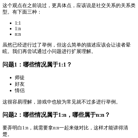
这个观点在之前说过，更具体点，应该说是社交关系的关系类
型。有下面三种：
1:1
1:n
n:n
虽然已经进行过了举例，但这么简单的描述应该会让读者晕
眩。我们再尝试通过小问题进行扩展理解。
问题1：哪些情况属于1:1？
师徒
好友
情侣
这很容易理解，游戏中也较为常见就不过多进行举例。
问题2：哪些情况属于1:n，哪些属于n:n？
要弄明白1:n，就需要拿n:n一起来做对比，这样才能讲得清
楚。